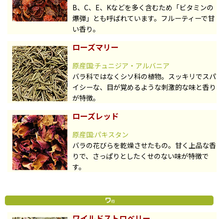
B、C、E、Kなどを多く含むため「ビタミンの
爆弾」とも呼ばれています。フルーティーで甘
い香り。
ローズマリー
原産国:チュニジア・アルバニア
バラ科ではなくシソ科の植物。スッキリでスパ
イシーな、目が覚めるような刺激的な味と香り
が特徴。
ローズレッド
原産国:パキスタン
バラの花びらを乾燥させたもの。甘く上品な香
りで、さっぱりとしたくせのない味が特徴で
す。
ワイルドストロベリー