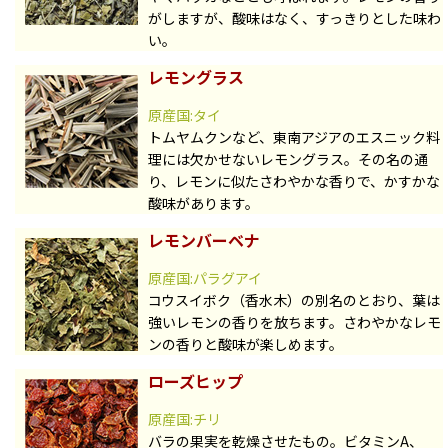
がしますが、酸味はなく、すっきりとした味わ
い。
レモングラス
原産国:タイ
トムヤムクンなど、東南アジアのエスニック料
理には欠かせないレモングラス。その名の通
り、レモンに似たさわやかな香りで、かすかな
酸味があります。
レモンバーベナ
原産国:パラグアイ
コウスイボク（香水木）の別名のとおり、葉は
強いレモンの香りを放ちます。さわやかなレモ
ンの香りと酸味が楽しめます。
ローズヒップ
原産国:チリ
バラの果実を乾燥させたもの。ビタミンA、