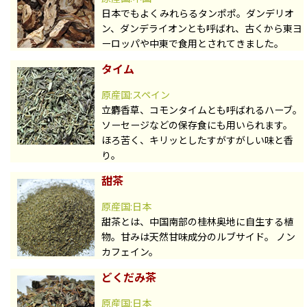
日本でもよくみれらるタンポポ。ダンデリオ
ン、ダンデライオンとも呼ばれ、古くから東ヨ
ーロッパや中東で食用とされてきました。
タイム
原産国:スペイン
立麝香草、コモンタイムとも呼ばれるハーブ。
ソーセージなどの保存食にも用いられます。
ほろ苦く、キリッとしたすがすがしい味と香
り。
甜茶
原産国:日本
甜茶とは、中国南部の桂林奥地に自生する植
物。甘みは天然甘味成分のルブサイド。 ノン
カフェイン。
どくだみ茶
原産国:日本