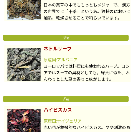
日本の薬草の中でももっともメジャーで、 漢方
の世界では「十薬」という名。独特のにおいは
加熱、乾燥させることで和らいでいます。
ネトルリーフ
原産国:アルバニア
ヨーロッパでは料理にも使われるハーブ。ロシ
アではスープの具材としても。緑茶に似た、ふ
んわりとした草の香りと味がします。
ハイビスカス
原産国:ナイジェリア
赤い花が象徴的なハイビスカス。やや刺激のあ