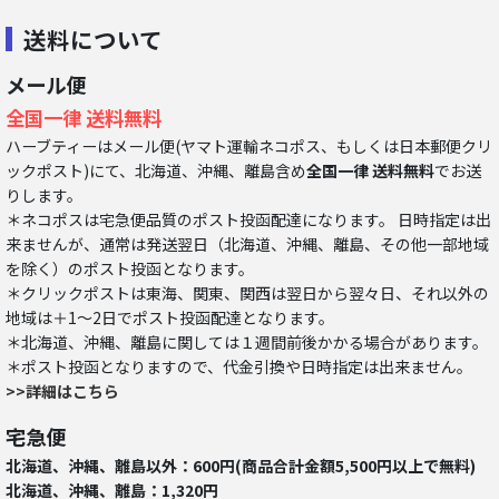
送料について
メール便
全国一律 送料無料
ハーブティーはメール便(ヤマト運輸ネコポス、もしくは日本郵便クリ
ックポスト)にて、北海道、沖縄、離島含め
全国一律 送料無料
でお送
りします。
＊ネコポスは宅急便品質のポスト投函配達になります。 日時指定は出
来ませんが、通常は発送翌日（北海道、沖縄、離島、その他一部地域
を除く）のポスト投函となります。
＊クリックポストは東海、関東、関西は翌日から翌々日、それ以外の
地域は＋1～2日でポスト投函配達となります。
＊北海道、沖縄、離島に関しては１週間前後かかる場合があります。
＊ポスト投函となりますので、代金引換や日時指定は出来ません。
>>詳細はこちら
宅急便
北海道、沖縄、離島以外：600円(商品合計金額5,500円以上で無料)
北海道、沖縄、離島：1,320円