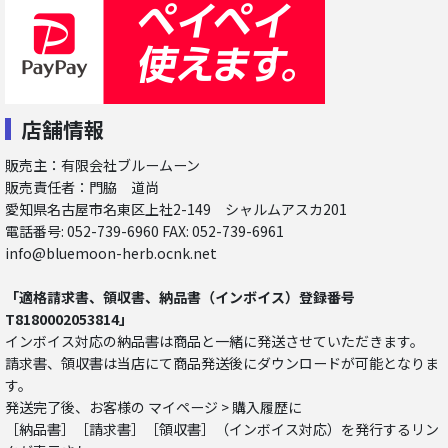
店舗情報
販売主：有限会社ブルームーン
販売責任者：門脇 道尚
愛知県名古屋市名東区上社2-149 シャルムアスカ201
電話番号: 052-739-6960 FAX: 052-739-6961
info@bluemoon-herb.ocnk.net
「適格請求書、領収書、納品書（インボイス）登録番号
T8180002053814」
インボイス対応の納品書は商品と一緒に発送させていただきます。
請求書、領収書は当店にて商品発送後にダウンロードが可能となりま
す。
発送完了後、お客様の マイページ > 購入履歴に
［納品書］［請求書］［領収書］（インボイス対応）を発行するリン