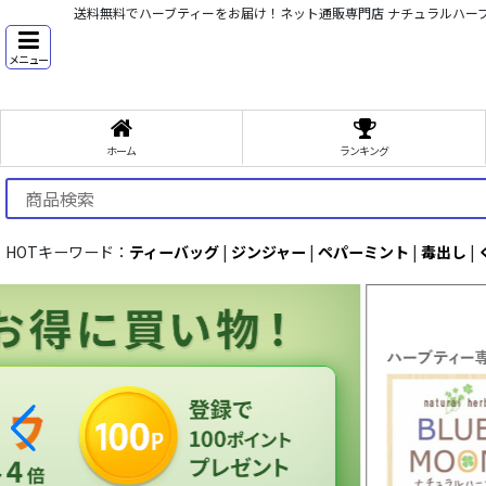
送料無料でハーブティーをお届け！ネット通販専門店 ナチュラルハー
メニュー
ホーム
ランキング
HOTキーワード：
ティーバッグ
|
ジンジャー
|
ペパーミント
|
毒出し
|