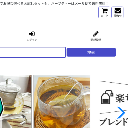
心でお得な選べるお試しセットも。ハーブティーはメール便で送料無料！
カート
問合せ
ログイン
新規登録
検索