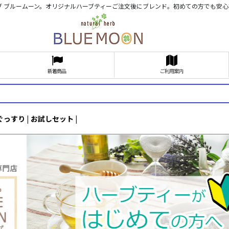
ブ ブルームーン。オリジナルハーブティーご注文後にブレンド。初めての方でも安
新着商品
ご利用案内
ぐっすり
|
お試しセット
|