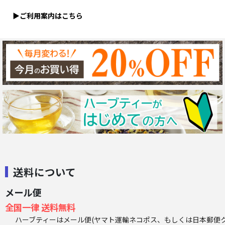
▶ご利用案内はこちら
送料について
メール便
全国一律 送料無料
ハーブティーはメール便(ヤマト運輸ネコポス、もしくは日本郵便