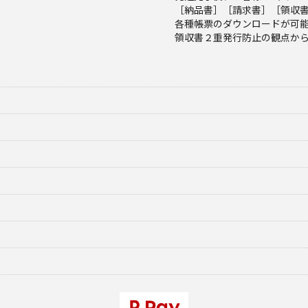
［納品書］［請求書］［領収
各種帳票のダウンロードが可
領収書２重発行防止の観点か