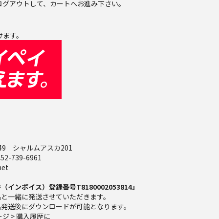
ログアウトして、カートへお進み下さい。
けます。
ン
49 シャルムアスカ201
52-739-6961
net
ンボイス）登録番号T8180002053814」
品と一緒に発送させていただきます。
品発送後にダウンロードが可能となります。
ジ > 購入履歴に