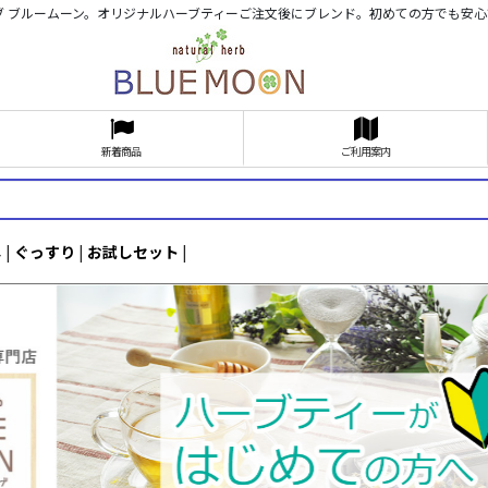
ブ ブルームーン。オリジナルハーブティーご注文後にブレンド。初めての方でも安
新着商品
ご利用案内
し
|
ぐっすり
|
お試しセット
|