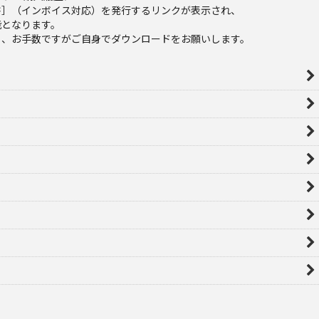
書］（インボイス対応）を発行するリンクが表示され、
能となります。
ら、お手数ですがご自身でダウンロードをお願いします。