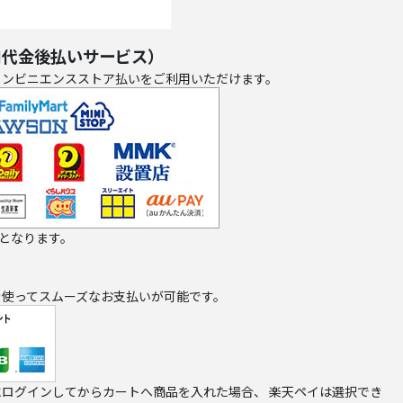
コ代金後払いサービス）
コンビニエンスストア払いをご利用いただけます。
担となります。
を使ってスムーズなお支払いが可能です。
ログインしてからカートへ商品を入れた場合、 楽天ペイは選択でき