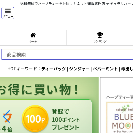
送料無料でハーブティーをお届け！ネット通販専門店 ナチュラルハー
メニュー
ホーム
ランキング
HOTキーワード：
ティーバッグ
|
ジンジャー
|
ペパーミント
|
毒出