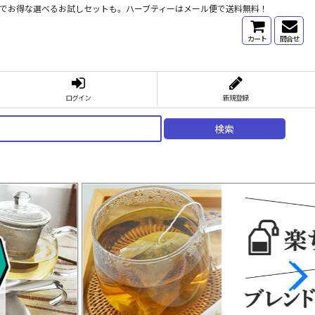
心でお得な選べるお試しセットも。ハーブティーはメール便で送料無料！
カート
問合せ
ログイン
新規登録
検索