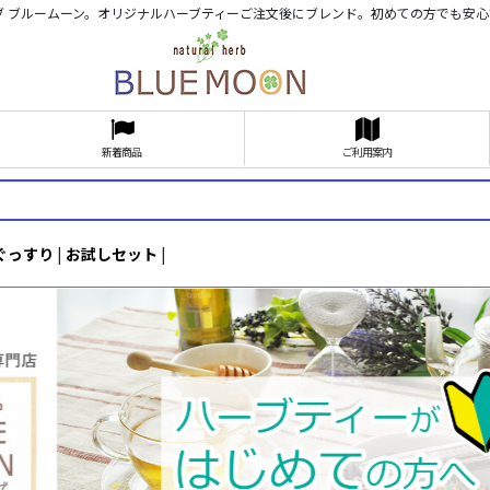
ブ ブルームーン。オリジナルハーブティーご注文後にブレンド。初めての方でも安
新着商品
ご利用案内
ぐっすり
|
お試しセット
|