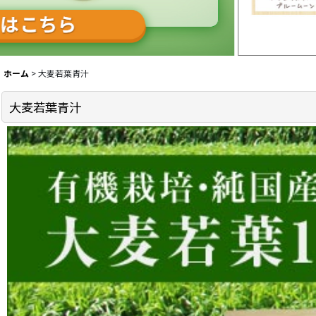
ホーム
>
大麦若葉青汁
大麦若葉青汁