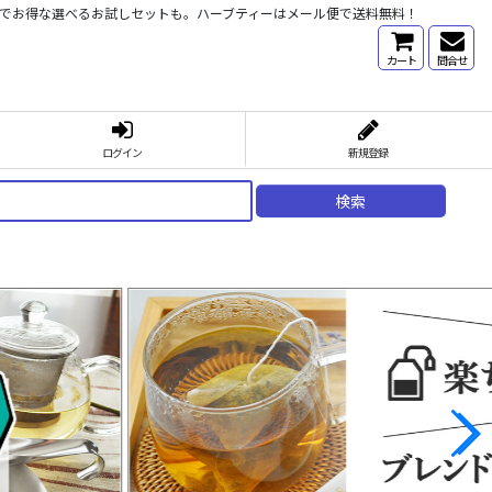
心でお得な選べるお試しセットも。ハーブティーはメール便で送料無料！
カート
問合せ
ログイン
新規登録
検索