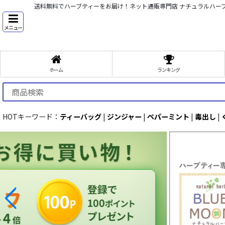
送料無料でハーブティーをお届け！ネット通販専門店 ナチュラルハー
メニュー
ホーム
ランキング
HOTキーワード：
ティーバッグ
|
ジンジャー
|
ペパーミント
|
毒出し
|