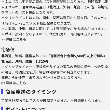
＊ネコポスは宅急便品質のポスト投函配達になります。 日時指定は出
来ませんが、通常は発送翌日（北海道、沖縄、離島、その他一部地域
を除く）のポスト投函となります。
＊クリックポストは東海、関東、関西は翌日から翌々日、それ以外の
地域は＋1～2日でポスト投函配達となります。
＊北海道、沖縄、離島に関しては１週間前後かかる場合があります。
＊ポスト投函となりますので、代金引換や日時指定は出来ません。
>>詳細はこちら
宅急便
北海道、沖縄、離島以外：600円(商品合計金額5,500円以上で無料)
北海道、沖縄、離島：1,320円
マグカップなどメール便規格外サイズの商品の発送の場合、代金引換
の場合、時間指定を頂く場合は宅急便での発送となります。
発送から配達完了までおよそ1～2日ほどとなります。
>>詳細はこちら
商品発送のタイミング
営業日13時までにご入金が確認できた場合、当日発送となります。
ポイントについて