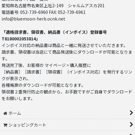
愛知県名古屋市名東区上社2-149 シャルムアスカ201
電話番号: 052-739-6960 FAX: 052-739-6961
info@bluemoon-herb.ocnk.net
「適格請求書、領収書、納品書（インボイス）登録番号
T8180002053814」
インボイス対応の納品書は商品と一緒に発送させていただきます。
請求書、領収書は当店にて商品発送後にダウンロードが可能となりま
す。
発送完了後、お客様の マイページ > 購入履歴に
［納品書］［請求書］［領収書］（インボイス対応）を発行するリン
クが表示され、
各種帳票のダウンロードが可能となります。
領収書２重発行防止の観点から、お手数ですがご自身でダウンロード
をお願いします。
ホーム
ショッピングカート