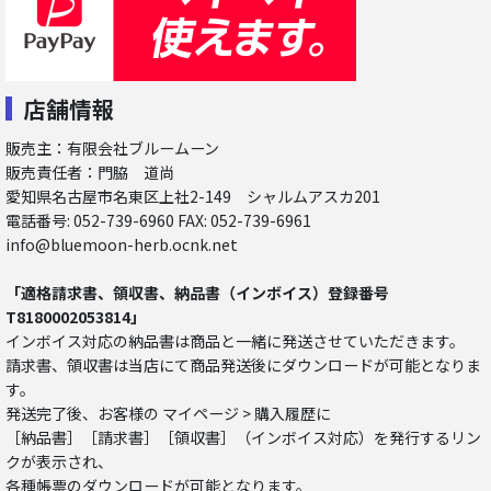
店舗情報
販売主：有限会社ブルームーン
販売責任者：門脇 道尚
愛知県名古屋市名東区上社2-149 シャルムアスカ201
電話番号: 052-739-6960 FAX: 052-739-6961
info@bluemoon-herb.ocnk.net
「適格請求書、領収書、納品書（インボイス）登録番号
T8180002053814」
インボイス対応の納品書は商品と一緒に発送させていただきます。
請求書、領収書は当店にて商品発送後にダウンロードが可能となりま
す。
発送完了後、お客様の マイページ > 購入履歴に
［納品書］［請求書］［領収書］（インボイス対応）を発行するリン
クが表示され、
各種帳票のダウンロードが可能となります。