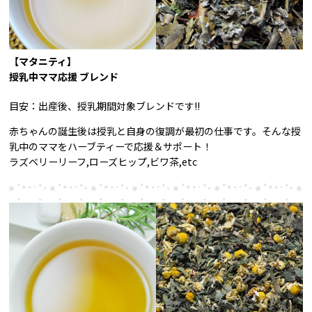
【マタニティ】
授乳中ママ応援 ブレンド
目安：出産後、授乳期間対象ブレンドです!!
赤ちゃんの誕生後は授乳と自身の復調が最初の仕事です。そんな授
乳中のママをハーブティーで応援＆サポート！
ラズベリーリーフ,ローズヒップ,ビワ茶,etc