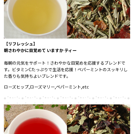
【リフレッシュ】
朝さわやかに目覚めて いますか ティー
毎朝の元気をサポート！さわやかな目覚めを応援するブレンドで
す。ビタミンCたっぷりで生活を応援！ペパーミントのスッキリし
た香りも気持ちよいブレンドです。
ローズヒップ,ローズマリー,ペパーミント,etc