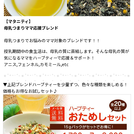
【マタニティ】
母乳つまりママ応援ブレンド
母乳つまりでお悩みのママ対象のブレンドです！！
授乳期間中の食生活は、母乳の質に直結します。そんな母乳の質が
気になるママをハーブティーで応援＆サポート！
アニス,フェンネル,カモミール,etc
▼上記ブレンドハーブティーを少量ずつ、色々な種類を楽しめる！
価格もお得なお試しセット♪