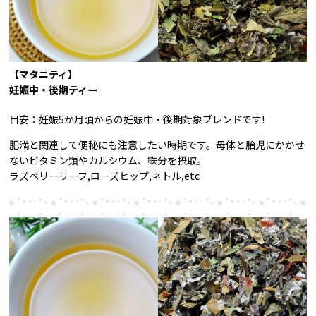
【マタニティ】
妊娠中・後期ティー
目安：妊娠5か月頃からの妊娠中・後期対象ブレンドです!
肥満と関連して便秘にも注意したい時期です。母体と胎児にかかせ
ないビタミン類やカルシウム、鉄分を摂取。
ラズベリーリーフ,ローズヒップ,ネトル,etc