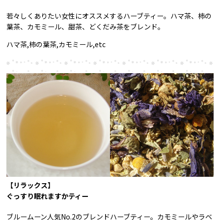
若々しくありたい女性にオススメするハーブティー。ハマ茶、柿の
葉茶、カモミール、甜茶、どくだみ茶をブレンド。
ハマ茶,柿の葉茶,カモミール,etc
【リラックス】
ぐっすり眠れますかティー
ブルームーン人気No.2のブレンドハーブティー。カモミールやラベ