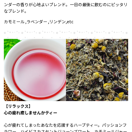
ンダーの香りが心地よいブレンド。一日の最後に飲むのにピッタリ
なブレンド。
カモミール ,ラベンダー ,リンデン,etc
【リラックス】
心の疲れ癒しませんかティー
心が疲れてしまったあなたを応援するハーブティー。パッションフ
ラワー、ハイビスカスセントジョーンズワート、カモミールジャー