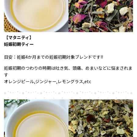
【マタニティ】
妊娠初期ティー
目安：妊娠4か月までの妊娠初期対象ブレンドです!!
妊娠初期のつわりの時期は吐き気、頭痛、めまいなどに悩まされま
す
オレンジピール,ジンジャー,レモングラス,etc