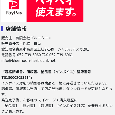
店舗情報
販売主：有限会社ブルームーン
販売責任者：門脇 道尚
愛知県名古屋市名東区上社2-149 シャルムアスカ201
電話番号: 052-739-6960 FAX: 052-739-6961
info@bluemoon-herb.ocnk.net
「適格請求書、領収書、納品書（インボイス）登録番号
T8180002053814」
インボイス対応の納品書は商品と一緒に発送させていただきます。
請求書、領収書は当店にて商品発送後にダウンロードが可能となりま
す。
発送完了後、お客様の マイページ > 購入履歴に
［納品書］［請求書］［領収書］（インボイス対応）を発行するリン
クが表示され、