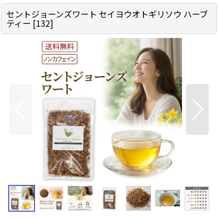
セントジョーンズワート セイヨウオトギリソウ ハーブ
ティー
[
132
]