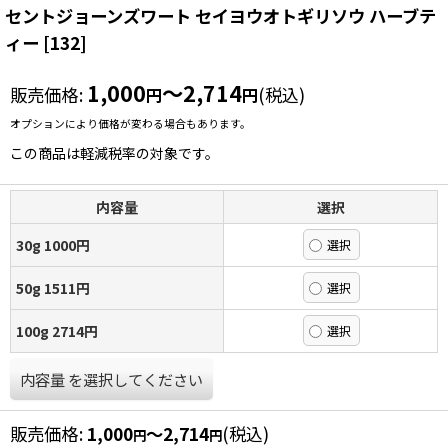
セントジョーンズワート セイヨウオトギリソウ ハーブテ
ィー
[
132
]
1,000
～2,714
販売価格
:
(税込)
円
円
オプションにより価格が変わる場合もあります。
この商品は軽減税率の対象です。
内容量
選択
30g 1000円
50g 1511円
100g 2714円
内容量
を選択してください
販売価格
:
1,000
～2,714
(税込)
円
円