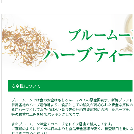
安全性について
ブルームーンでは食の安全はもちろん、すべての原産国表示、新鮮ブレンド
世界各地のハーブ適作地より、食品としての輸入が認められた安全な原料の
食用ハーブとして水色･味わい･香り等の社内官能試験に合格したハーブを、
等の厳重な工程を経てパッキングしてます。
またブルームーンは全てのハーブをドイツ経由で輸入してます。
ご存知のようにドイツは日本よりも食品安全基準が高く、検査項目も比にな
どうぞご安心ください。