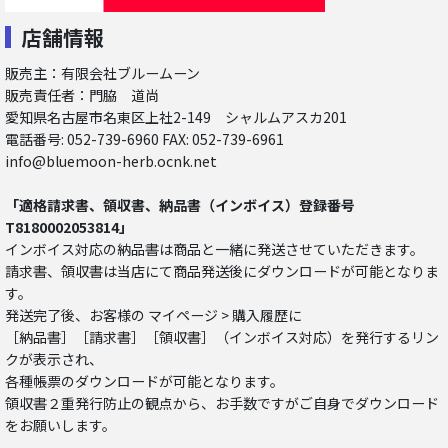
店舗情報
販売主：有限会社ブルームーン
販売責任者：門脇 道尚
愛知県名古屋市名東区上社2-149 シャルムアスカ201
電話番号: 052-739-6960 FAX: 052-739-6961
info@bluemoon-herb.ocnk.net
「適格請求書、領収書、納品書（インボイス）登録番号
T8180002053814」
インボイス対応の納品書は商品と一緒に発送させていただきます。
請求書、領収書は当店にて商品発送後にダウンロードが可能となりま
す。
発送完了後、お客様の マイページ > 購入履歴に
［納品書］［請求書］［領収書］（インボイス対応）を発行するリン
クが表示され、
各種帳票のダウンロードが可能となります。
領収書２重発行防止の観点から、お手数ですがご自身でダウンロード
をお願いします。