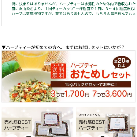
特に決まりはありませんが、ハーブティーは水溶性のため体内で吸収された
度に沢山飲むより、１回ティーカップﾟ一杯程度で１日に３～４回程度飲む
ハーブは薬用植物ですが、薬ではありませんので、もちろん毎日飲んでも大
▼ハーブティーが初めての方へ、まずはお試しセットはいかが？