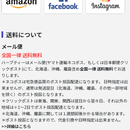
送料について
メール便
全国一律 送料無料
ハーブティーはメール便(ヤマト運輸ネコポス、もしくは日本郵便クリ
ックポスト)にて、北海道、沖縄、離島含め
全国一律 送料無料
でお送
りします。
＊ネコポスは宅急便品質のポスト投函配達になります。 日時指定は出
来ませんが、通常は発送翌日（北海道、沖縄、離島、その他一部地域
を除く）のポスト投函となります。
＊クリックポストは東海、関東、関西は翌日から翌々日、それ以外の
地域は＋1～2日でポスト投函配達となります。
＊北海道、沖縄、離島に関しては１週間前後かかる場合があります。
＊ポスト投函となりますので、代金引換や日時指定は出来ません。
>>詳細はこちら