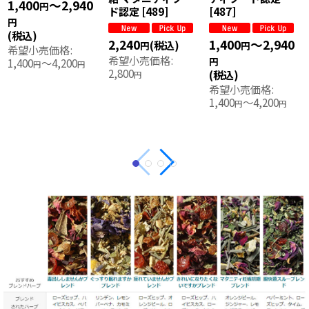
筒 水分補給
[
466
]
[
467
]
1,400
～2,940
円
円
2,240
3,920
(税込)
(税込)
円
円
(税込)
希望小売価格
:
希望小売価格
:
希望小売価格
:
2,800
5,600
1,400
～4,200
円
円
円
円