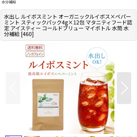
水分補給
水出し ルイボスミント オーガニックルイボス×ペパー
ミント スティックパック4g×12包 マタニティフード認
定 アイスティー コールドブリュー マイボトル 水筒 水
分補給
[
460
]