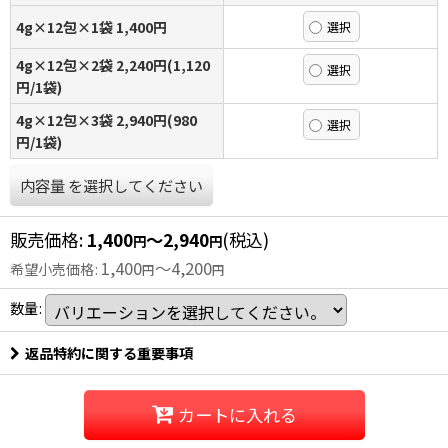
4g×12包×1袋 1,400円
4g×12包×2袋 2,240円(1,120
円/1袋)
4g×12包×3袋 2,940円(980
円/1袋)
内容量
を選択してください
販売価格
:
1,400
～2,940
(税込)
円
円
1,400
～4,200
希望小売価格
:
円
円
数量
:
返品特約に関する重要事項
カートに入れる