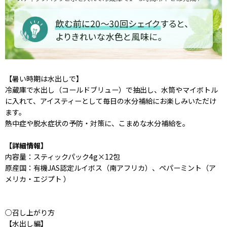
【暑い時期は水出しで】
冷蔵庫で水出し（コールドブリュー）で抽出し、水筒やマイボトル
に入れて、アイスティーとして毎日の水分補給にお楽しみいただけ
ます。
熱中症や脱水症状の予防・対策に、こまめな水分補給を。
【詳細情報】
内容量：スティックパック4g×12包
原産国：有機JAS認定ルイボス（南アフリカ）、ペパーミント（ア
メリカ・エジプト ）
○召し上がり方
【水出し編】