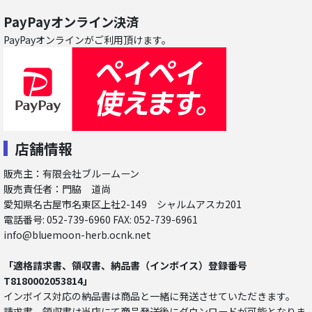
PayPayオンライン決済
PayPayオンラインがご利用頂けます。
店舗情報
販売主：有限会社ブルームーン
販売責任者：門脇 道尚
愛知県名古屋市名東区上社2-149 シャルムアスカ201
電話番号: 052-739-6960 FAX: 052-739-6961
info@bluemoon-herb.ocnk.net
「適格請求書、領収書、納品書（インボイス）登録番号
T8180002053814」
インボイス対応の納品書は商品と一緒に発送させていただきます。
請求書、領収書は当店にて商品発送後にダウンロードが可能となりま