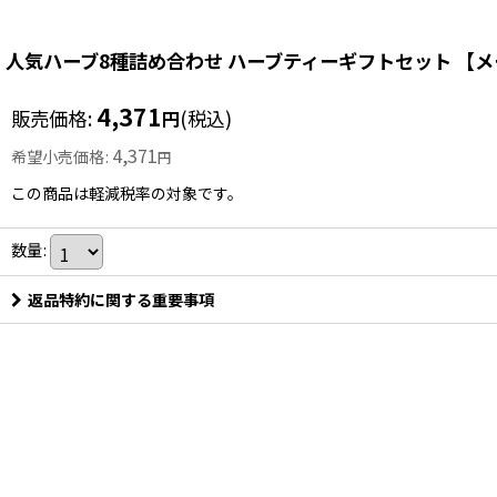
人気ハーブ8種詰め合わせ ハーブティーギフトセット 【
4,371
販売価格
:
(税込)
円
4,371
希望小売価格
:
円
この商品は軽減税率の対象です。
数量
:
返品特約に関する重要事項