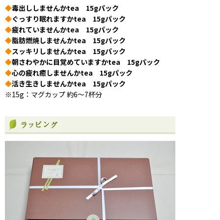
◆
毒出ししませんかtea 15gパック
◆
ぐっすり眠れますかtea 15gパック
◆
疲れていませんかtea 15gパック
◆
脂肪燃焼しませんかtea 15gパック
◆
スッキリしませんかtea 15gパック
◆
朝さわやかに目覚めていますかtea 15gパック
◆
心の疲れ癒しませんかtea 15gパック
◆
活き生きしませんかtea 15gパック
※15g：マグカップ 約6〜7杯分