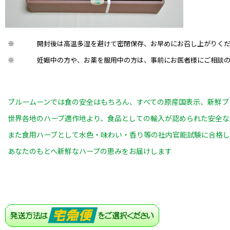
※
開封後は高温多湿を避けて密閉保存、お早めにお召し上がりく
※
妊娠中の方や、お薬を服用中の方は、事前にお医者様にご相談
ブルームーンでは食の安全はもちろん、すべての原産国表示、新鮮ブ
世界各地のハーブ適作地より、食品としての輸入が認められた安全な
また食用ハーブとして水色・味わい・香り等の社内官能試験に合格し
あなたのもとへ新鮮なハーブの恵みをお届けします