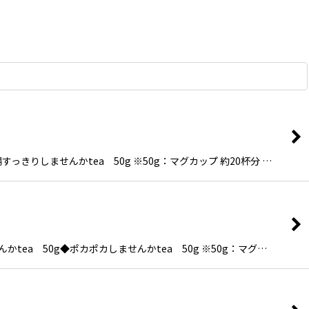
きりしませんかtea 50g ※50g：マグカップ 約20杯分 …
ea 50g◆ポカポカしませんかtea 50g ※50g：マグ…