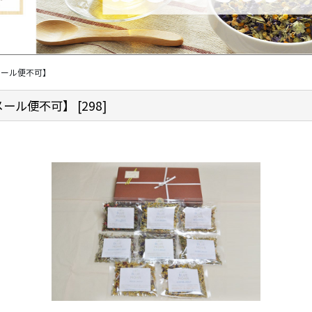
メール便不可】
メール便不可】
[
298
]