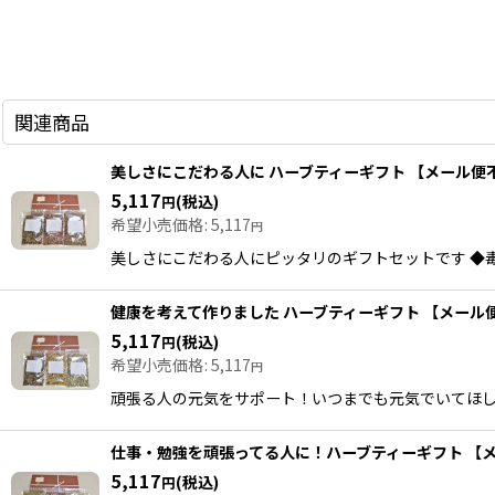
関連商品
美しさにこだわる人に ハーブティーギフト 【メール便
5,117
(税込)
円
希望小売価格
:
5,117
円
美しさにこだわる人にピッタリのギフトセットです ◆毒出し
健康を考えて作りました ハーブティーギフト 【メール
5,117
(税込)
円
希望小売価格
:
5,117
円
頑張る人の元気をサポート！いつまでも元気でいてほしい人
仕事・勉強を頑張ってる人に！ハーブティーギフト 【
5,117
(税込)
円