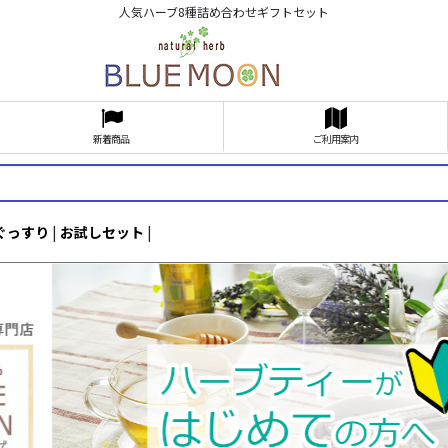
人気ハーブ8種詰め合わせギフトセット
新着商品
ご利用案内
ぐっすり
|
お試しセット
|