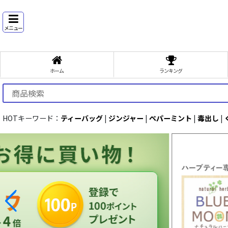
メニュー
ホーム
ランキング
HOTキーワード：
ティーバッグ
|
ジンジャー
|
ペパーミント
|
毒出し
|