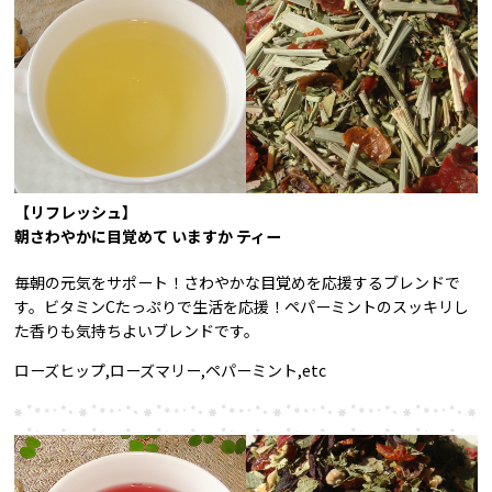
【リフレッシュ】
朝さわやかに目覚めて いますか ティー
毎朝の元気をサポート！さわやかな目覚めを応援するブレンドで
す。ビタミンCたっぷりで生活を応援！ペパーミントのスッキリし
た香りも気持ちよいブレンドです。
ローズヒップ,ローズマリー,ペパーミント,etc