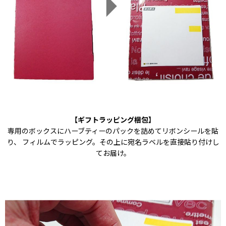
【ギフトラッピング梱包】
専用のボックスにハーブティーのパックを詰めてリボンシールを貼
り、 フィルムでラッピング。その上に宛名ラベルを直接貼り付けし
てお届け。