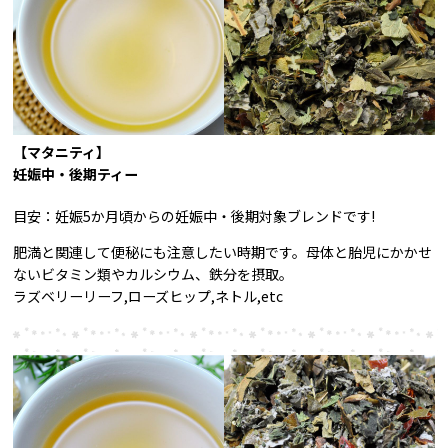
【マタニティ】
妊娠中・後期ティー
目安：妊娠5か月頃からの妊娠中・後期対象ブレンドです!
肥満と関連して便秘にも注意したい時期です。母体と胎児にかかせ
ないビタミン類やカルシウム、鉄分を摂取。
ラズベリーリーフ,ローズヒップ,ネトル,etc