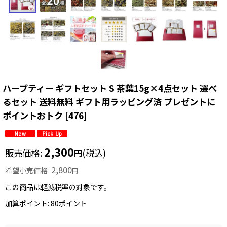
ハーブティー ギフトセット S 茶葉15g×4点セット 選べ
るセット 送料無料 ギフト用ラッピング済 プレゼントに
ポイントおトク
[
476
]
2,300
販売価格
:
(税込)
円
2,800
希望小売価格
:
円
この商品は軽減税率の対象です。
加算ポイント: 80ポイント