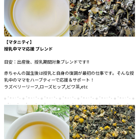
【マタニティ】
授乳中ママ応援 ブレンド
目安：出産後、授乳期間対象ブレンドです!!
赤ちゃんの誕生後は授乳と自身の復調が最初の仕事です。そんな授
乳中のママをハーブティーで応援＆サポート！
ラズベリーリーフ,ローズヒップ,ビワ茶,etc