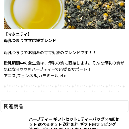
【マタニティ】
母乳つまりママ応援ブレンド
母乳つまりでお悩みのママ対象のブレンドです！！
授乳期間中の食生活は、母乳の質に直結します。そんな母乳の質が
気になるママをハーブティーで応援＆サポート！
アニス,フェンネル,カモミール,etc
関連商品
ハーブティー ギフトセットL ティーバッグ×4点セ
ット 選べるセット 送料無料 ギフト用ラッピング