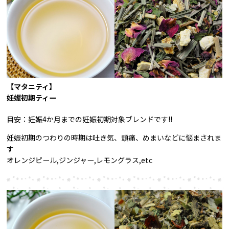
【マタニティ】
妊娠初期ティー
目安：妊娠4か月までの妊娠初期対象ブレンドです!!
妊娠初期のつわりの時期は吐き気、頭痛、めまいなどに悩まされま
す
オレンジピール,ジンジャー,レモングラス,etc