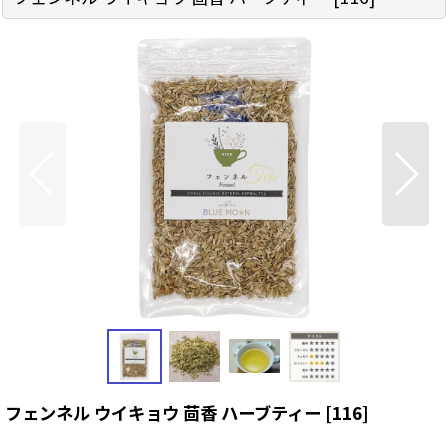
フェンネル ウイキョウ 茴香 ハーブティー
[
116
]