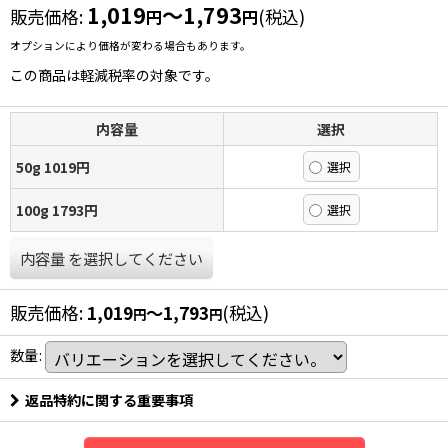
1,019
～1,793
販売価格
:
(税込)
円
円
オプションにより価格が変わる場合もあります。
この商品は軽減税率の対象です。
内容量
選択
50g 1019円
100g 1793円
内容量
を選択してください
販売価格
:
1,019
～1,793
(税込)
円
円
数量
:
返品特約に関する重要事項