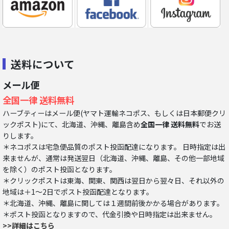
送料について
メール便
全国一律 送料無料
ハーブティーはメール便(ヤマト運輸ネコポス、もしくは日本郵便クリ
ックポスト)にて、北海道、沖縄、離島含め
全国一律 送料無料
でお送
りします。
＊ネコポスは宅急便品質のポスト投函配達になります。 日時指定は出
来ませんが、通常は発送翌日（北海道、沖縄、離島、その他一部地域
を除く）のポスト投函となります。
＊クリックポストは東海、関東、関西は翌日から翌々日、それ以外の
地域は＋1～2日でポスト投函配達となります。
＊北海道、沖縄、離島に関しては１週間前後かかる場合があります。
＊ポスト投函となりますので、代金引換や日時指定は出来ません。
>>詳細はこちら