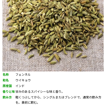
名称
フェンネル
和名
ウイキョウ
原産国
インド
香りと味
甘みのあるスパイシーな味と香り。
飲み方
軽くつぶしてから、シングルまたはブレンドで、通常の飲み方
を。食前に飲む。