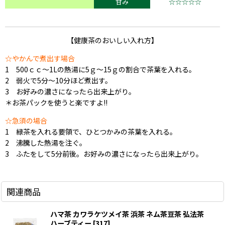
甘み
☆☆☆☆☆
【健康茶のおいしい入れ方】
☆やかんで煮出す場合
1 500ｃｃ〜1Lの熱湯に5ｇ〜15ｇの割合で茶葉を入れる。
2 弱火で5分〜10分ほど煮出す。
3 お好みの濃さになったら出来上がり。
＊お茶パックを使うと楽ですよ!!
☆急須の場合
1 緑茶を入れる要領で、ひとつかみの茶葉を入れる。
2 沸騰した熱湯を注ぐ。
3 ふたをして5分前後。お好みの濃さになったら出来上がり。
関連商品
ハマ茶 カワラケツメイ茶 浜茶 ネム茶豆茶 弘法茶
ハーブティー
[
317
]