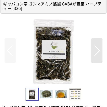
ギャバロン茶 ガンマアミノ酪酸 GABAが豊富 ハーブテ
ィー
[
335
]