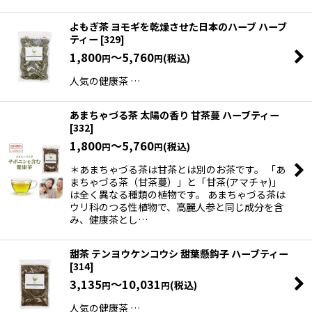
よもぎ茶 ヨモギを乾燥させた日本のハーブ ハーブ
ティー
[
329
]
1,800
～5,760
(税込)
円
円
人気の健康茶 …
あまちゃづる茶 太陽の香り 甘茶蔓 ハーブティー
[
332
]
1,800
～5,760
(税込)
円
円
＊あまちゃづる茶は甘茶とは別のお茶です。 「あ
まちゃづる茶（甘茶蔓）」と「甘茶(アマチャ)」
は全く異なる種類の植物です。 あまちゃづる茶は
ウリ科のつる性植物で、高麗人参と同じ成分を含
み、健康茶とし…
甜茶 テンヨウケンコウシ 甜葉懸鈎子 ハーブティー
[
314
]
3,135
～10,031
(税込)
円
円
人気の健康茶 …