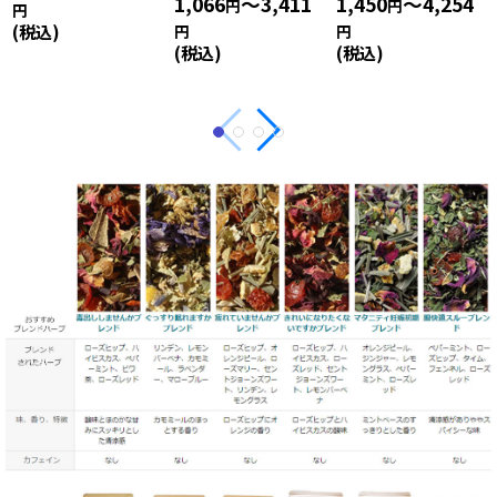
1,066
～3,411
1,450
～4,254
円
円
円
(税込)
円
円
(税込)
(税込)