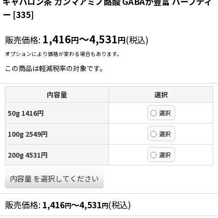
ギャバロン茶 ガンマアミノ酪酸 GABAが豊富 ハーブティ
ー
[
335
]
1,416
～4,531
販売価格
:
(税込)
円
円
オプションにより価格が変わる場合もあります。
この商品は軽減税率の対象です。
内容量
選択
50g 1416円
100g 2549円
200g 4531円
内容量
を選択してください
販売価格
:
1,416
～4,531
(税込)
円
円