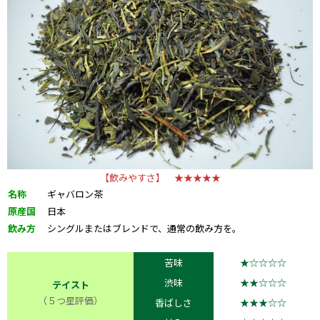
【飲みやすさ】 ★★★★★
名称
ギャバロン茶
原産国
日本
飲み方
シングルまたはブレンドで、通常の飲み方を。
苦味
★☆☆☆☆
渋味
★★☆☆☆
テイスト
（５つ星評価）
香ばしさ
★★★☆☆