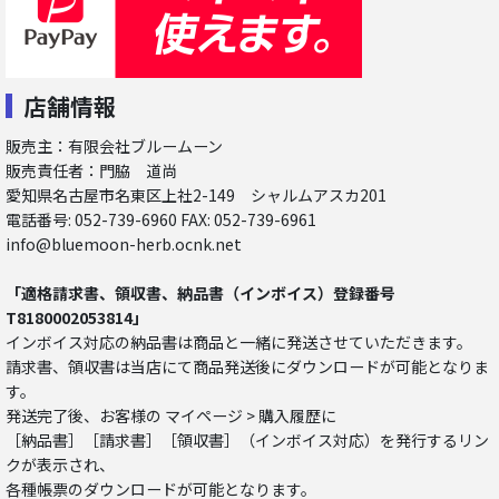
店舗情報
販売主：有限会社ブルームーン
販売責任者：門脇 道尚
愛知県名古屋市名東区上社2-149 シャルムアスカ201
電話番号: 052-739-6960 FAX: 052-739-6961
info@bluemoon-herb.ocnk.net
「適格請求書、領収書、納品書（インボイス）登録番号
T8180002053814」
インボイス対応の納品書は商品と一緒に発送させていただきます。
請求書、領収書は当店にて商品発送後にダウンロードが可能となりま
す。
発送完了後、お客様の マイページ > 購入履歴に
［納品書］［請求書］［領収書］（インボイス対応）を発行するリン
クが表示され、
各種帳票のダウンロードが可能となります。