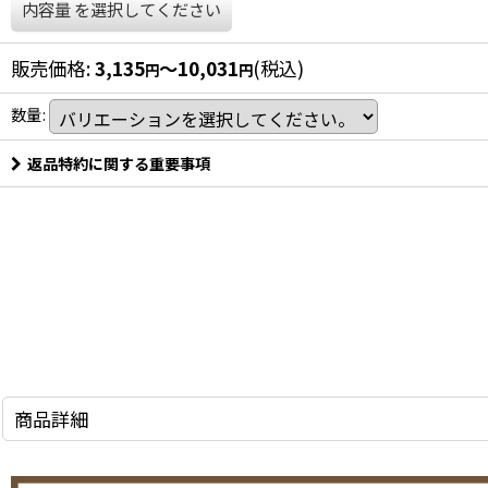
内容量
を選択してください
販売価格
:
3,135
～10,031
(税込)
円
円
数量
:
返品特約に関する重要事項
商品詳細