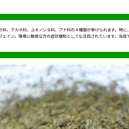
ラ科、アカネ科、ユキノシタ科、ブナ科の４種類が挙げられます。特に
フェイン。環境に敏感な方の症状緩和としても注目されています。当店で