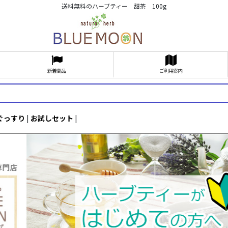
送料無料のハーブティー 甜茶 100g
新着商品
ご利用案内
ぐっすり
|
お試しセット
|