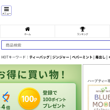
メニュー
ホーム
ランキング
HOTキーワード：
ティーバッグ
|
ジンジャー
|
ペパーミント
|
毒出し
|