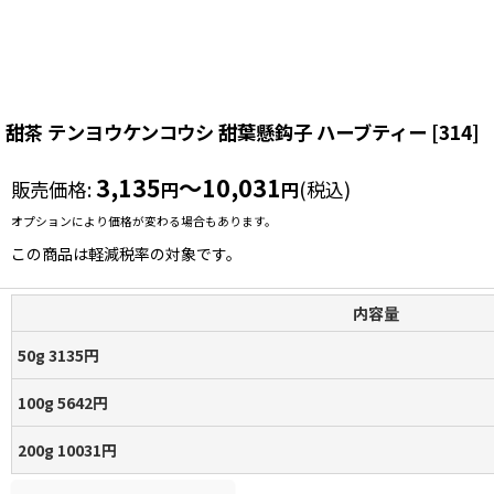
甜茶 テンヨウケンコウシ 甜葉懸鈎子 ハーブティー
[
314
]
3,135
～10,031
販売価格
:
(税込)
円
円
オプションにより価格が変わる場合もあります。
この商品は軽減税率の対象です。
内容量
50g 3135円
100g 5642円
200g 10031円