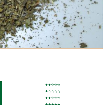
★★☆☆☆
★☆☆☆☆
★★☆☆☆
★★★★★