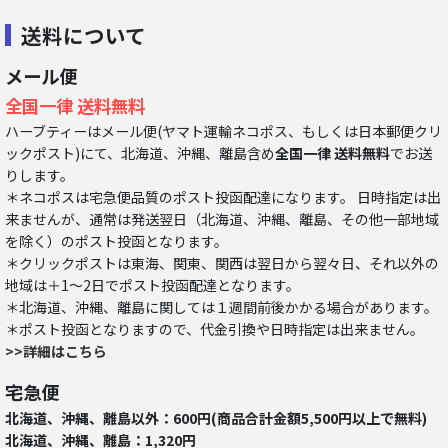
送料について
メール便
全国一律 送料無料
ハーブティーはメール便(ヤマト運輸ネコポス、もしくは日本郵便クリ
ックポスト)にて、北海道、沖縄、離島含め
全国一律 送料無料
でお送
りします。
＊ネコポスは宅急便品質のポスト投函配達になります。 日時指定は出
来ませんが、通常は発送翌日（北海道、沖縄、離島、その他一部地域
を除く）のポスト投函となります。
＊クリックポストは東海、関東、関西は翌日から翌々日、それ以外の
地域は＋1～2日でポスト投函配達となります。
＊北海道、沖縄、離島に関しては１週間前後かかる場合があります。
＊ポスト投函となりますので、代金引換や日時指定は出来ません。
>>詳細はこちら
宅急便
北海道、沖縄、離島以外：600円(商品合計金額5,500円以上で無料)
北海道、沖縄、離島：1,320円