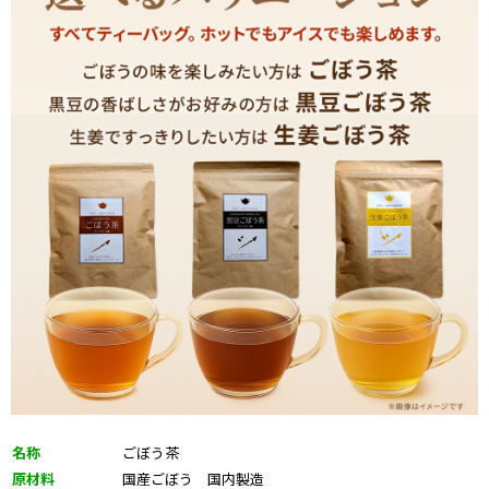
名称
ごぼう茶
原材料
国産ごぼう 国内製造