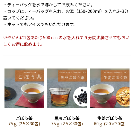
・ティーバッグを水で沸かしてお飲みください。
・カップにティーバッグを入れ、お湯（150~200ml）を入れ2~3分
置いてください。
・ホットでもアイスでもいただけます。
※やかんに1包あたり500ｃｃの水を入れて５分間沸騰させてもおい
しくお得に飲めます。
ごぼう茶
黒豆ごぼう茶
生姜ごぼう茶
75ｇ (2.5×30包)
75ｇ (2.5×30包)
60ｇ (2.0×30包)