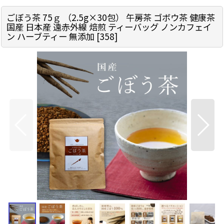
ごぼう茶 75ｇ （2.5g×30包） 午房茶 ゴボウ茶 健康茶
国産 日本産 遠赤外線 焙煎 ティーバッグ ノンカフェイ
ン ハーブティー 無添加
[
358
]