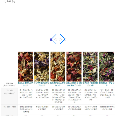
希望小
希望小売価格
:
1,400
～2,940
円
3,100
1,400
～4,200
円
円
円
(税込)
希望小売価格
:
1,400
～4,200
円
円