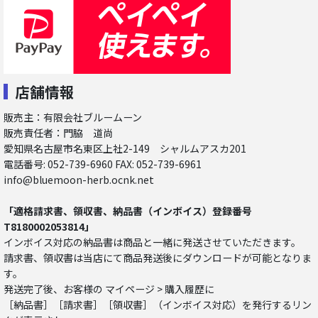
店舗情報
販売主：有限会社ブルームーン
販売責任者：門脇 道尚
愛知県名古屋市名東区上社2-149 シャルムアスカ201
電話番号: 052-739-6960 FAX: 052-739-6961
info@bluemoon-herb.ocnk.net
「適格請求書、領収書、納品書（インボイス）登録番号
T8180002053814」
インボイス対応の納品書は商品と一緒に発送させていただきます。
請求書、領収書は当店にて商品発送後にダウンロードが可能となりま
す。
発送完了後、お客様の マイページ > 購入履歴に
［納品書］［請求書］［領収書］（インボイス対応）を発行するリン