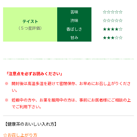
苦味
☆☆☆☆☆
渋味
☆☆☆☆☆
テイスト
（５つ星評価）
香ばしさ
★★★★☆
甘み
★★★☆☆
「注意点を必ずお読みください」
※
開封後は高温多湿を避けて密閉保存、お早めにお召し上がりくださ
い。
※
妊娠中の方や、お薬を服用中の方は、事前にお医者様にご相談の上
でご利用下さい。
【健康茶のおいしい入れ方】
☆お召し上がり方