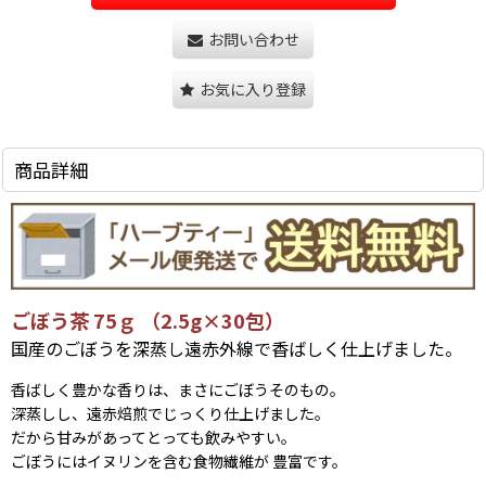
お問い合わせ
お気に入り登録
商品詳細
ごぼう茶 75ｇ （2.5g×30包）
国産のごぼうを深蒸し遠赤外線で香ばしく仕上げました。
香ばしく豊かな香りは、まさにごぼうそのもの。
深蒸しし、遠赤焙煎でじっくり仕上げました。
だから甘みがあってとっても飲みやすい。
ごぼうにはイヌリンを含む食物繊維が 豊富です。