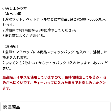
○召し上がり方
【水出し編】
1.冷水ポット、ペットボトルなどに本商品2包と水500〜600ccを入
れます。
2.冷蔵庫で約1時間から3時間冷やしてください。
3.飲む前によくかき混ぜる。
【お湯編】
1.急須やマグカップに本商品スティックパック1包入れて、沸騰した
熱湯を入れます。
2.少なくとも2分おいてからテトラパックは入れたままでお飲みくだ
さい。
最高級ルイボスを使用していますので、長時間抽出しても苦み・渋
みが出にくいです。ティーカップに入れたままでお楽しみいただけ
ます。
関連商品