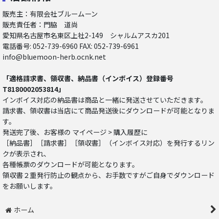
販売主：有限会社ブルームーン
販売責任者：門脇 道尚
愛知県名古屋市名東区上社2-149 シャルムアスカ201
電話番号: 052-739-6960 FAX: 052-739-6961
info@bluemoon-herb.ocnk.net
「適格請求書、領収書、納品書（インボイス）登録番号
T8180002053814」
インボイス対応の納品書は商品と一緒に発送させていただきます。
請求書、領収書は当店にて商品発送後にダウンロードが可能となりま
す。
発送完了後、お客様の マイページ > 購入履歴に
［納品書］［請求書］［領収書］（インボイス対応）を発行するリン
クが表示され、
各種帳票のダウンロードが可能となります。
領収書２重発行防止の観点から、お手数ですがご自身でダウンロード
をお願いします。
ホーム