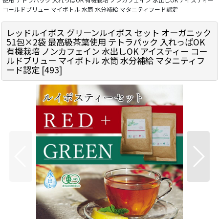
コールドブリュー マイボトル 水筒 水分補給 マタニティフード認定
レッドルイボス グリーンルイボス セット オーガニック
51包×2袋 最高級茶葉使用 テトラパック 入れっぱOK
有機栽培 ノンカフェイン 水出しOK アイスティー コー
ルドブリュー マイボトル 水筒 水分補給 マタニティフ
ード認定
[
493
]