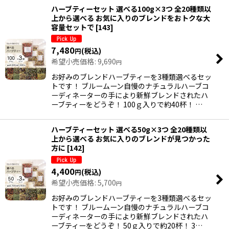
ハーブティーセット 選べる100g×3つ 全20種類以
上から選べる お気に入りのブレンドをおトクな大
容量セットで
[
143
]
7,480
(税込)
円
希望小売価格
:
9,690
円
お好みのブレンドハーブティーを3種類選べるセッ
トです！ ブルームーン自慢のナチュラルハーブコ
ーディネーターの手により新鮮ブレンドされたハ
ーブティーをどうぞ！ 100ｇ入りで約40杯！ …
ハーブティーセット 選べる50g×3つ 全20種類以
上から選べる お気に入りのブレンドが見つかった
方に
[
142
]
4,400
(税込)
円
希望小売価格
:
5,700
円
お好みのブレンドハーブティーを3種類選べるセッ
トです！ ブルームーン自慢のナチュラルハーブコ
ーディネーターの手により新鮮ブレンドされたハ
ーブティーをどうぞ！ 50ｇ入りで約20杯！ 3…