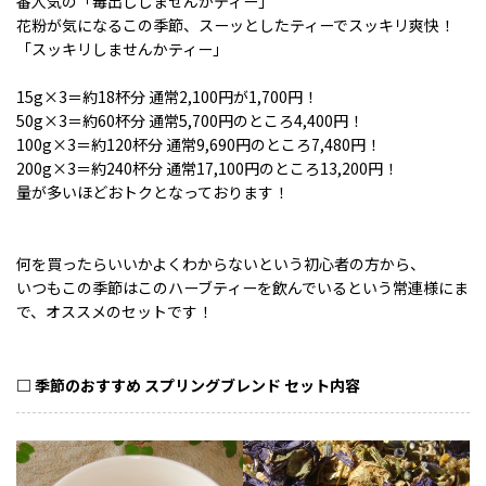
番人気の「毒出ししませんかティー」
花粉が気になるこの季節、スーッとしたティーでスッキリ爽快！
「スッキリしませんかティー」
15g×3＝約18杯分 通常2,100円が1,700円！
50g×3＝約60杯分 通常5,700円のところ4,400円！
100g×3＝約120杯分 通常9,690円のところ7,480円！
200g×3＝約240杯分 通常17,100円のところ13,200円！
量が多いほどおトクとなっております！
何を買ったらいいかよくわからないという初心者の方から、
いつもこの季節はこのハーブティーを飲んでいるという常連様にま
で、オススメのセットです！
□ 季節のおすすめ スプリングブレンド セット内容