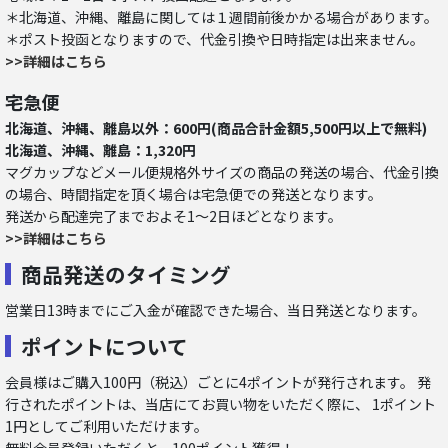
＊北海道、沖縄、離島に関しては１週間前後かかる場合があります。
＊ポスト投函となりますので、代金引換や日時指定は出来ません。
>>詳細はこちら
宅急便
北海道、沖縄、離島以外：600円(商品合計金額5,500円以上で無料)
北海道、沖縄、離島：1,320円
マグカップなどメール便規格外サイズの商品の発送の場合、代金引換
の場合、時間指定を頂く場合は宅急便での発送となります。
発送から配達完了までおよそ1～2日ほどとなります。
>>詳細はこちら
商品発送のタイミング
営業日13時までにご入金が確認できた場合、当日発送となります。
ポイントについて
会員様はご購入100円（税込）ごとに4ポイントが発行されます。 発
行されたポイントは、当店にてお買い物をいただく際に、 1ポイント
1円としてご利用いただけます。
無料会員登録いただくと、100ポイント獲得！