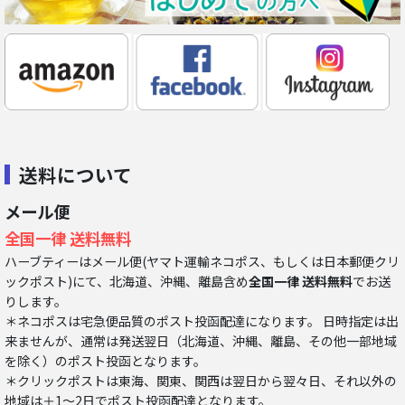
送料について
メール便
全国一律 送料無料
ハーブティーはメール便(ヤマト運輸ネコポス、もしくは日本郵便クリ
ックポスト)にて、北海道、沖縄、離島含め
全国一律 送料無料
でお送
りします。
＊ネコポスは宅急便品質のポスト投函配達になります。 日時指定は出
来ませんが、通常は発送翌日（北海道、沖縄、離島、その他一部地域
を除く）のポスト投函となります。
＊クリックポストは東海、関東、関西は翌日から翌々日、それ以外の
地域は＋1～2日でポスト投函配達となります。