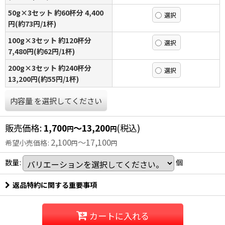
50g×3セット 約60杯分 4,400
円(約73円/1杯)
100g×3セット 約120杯分
7,480円(約62円/1杯)
200g×3セット 約240杯分
13,200円(約55円/1杯)
内容量
を選択してください
販売価格
:
1,700
～13,200
(税込)
円
円
2,100
～17,100
希望小売価格
:
円
円
数量
:
個
返品特約に関する重要事項
カートに入れる