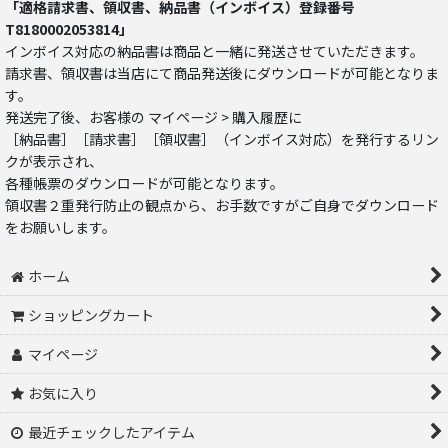
「適格請求書、領収書、納品書（インボイス）登録番号
T8180002053814」
インボイス対応の納品書は商品と一緒に発送させていただきます。
請求書、領収書は当店にて商品発送後にダウンロードが可能となりま
す。
発送完了後、お客様の マイページ > 購入履歴に
［納品書］［請求書］［領収書］（インボイス対応）を発行するリン
クが表示され、
各種帳票のダウンロードが可能となります。
領収書２重発行防止の観点から、お手数ですがご自身でダウンロード
をお願いします。
ホーム
ショッピングカート
マイページ
お気に入り
最近チェックしたアイテム