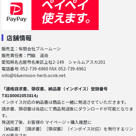
店舗情報
販売主：有限会社ブルームーン
販売責任者：門脇 道尚
愛知県名古屋市名東区上社2-149 シャルムアスカ201
電話番号: 052-739-6960 FAX: 052-739-6961
info@bluemoon-herb.ocnk.net
「適格請求書、領収書、納品書（インボイス）登録番号
T8180002053814」
インボイス対応の納品書は商品と一緒に発送させていただきます。
請求書、領収書は当店にて商品発送後にダウンロードが可能となりま
す。
発送完了後、お客様の マイページ > 購入履歴に
［納品書］［請求書］［領収書］（インボイス対応）を発行するリン
クが表示され、