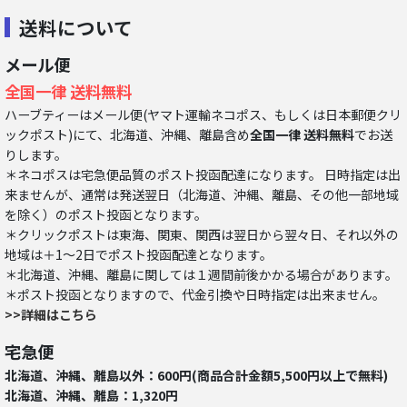
送料について
メール便
全国一律 送料無料
ハーブティーはメール便(ヤマト運輸ネコポス、もしくは日本郵便クリ
ックポスト)にて、北海道、沖縄、離島含め
全国一律 送料無料
でお送
りします。
＊ネコポスは宅急便品質のポスト投函配達になります。 日時指定は出
来ませんが、通常は発送翌日（北海道、沖縄、離島、その他一部地域
を除く）のポスト投函となります。
＊クリックポストは東海、関東、関西は翌日から翌々日、それ以外の
地域は＋1～2日でポスト投函配達となります。
＊北海道、沖縄、離島に関しては１週間前後かかる場合があります。
＊ポスト投函となりますので、代金引換や日時指定は出来ません。
>>詳細はこちら
宅急便
北海道、沖縄、離島以外：600円(商品合計金額5,500円以上で無料)
北海道、沖縄、離島：1,320円