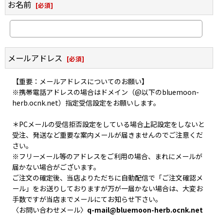
お名前
[
必須
]
メールアドレス
[
必須
]
【重要：メールアドレスについてのお願い】
※携帯電話アドレスの場合はドメイン（@以下のbluemoon-
herb.ocnk.net）指定受信設定をお願いします。
＊PCメールの受信拒否設定をしている場合上記設定をしないと
受注、発送など重要な案内メールが届きませんのでご注意くだ
さい。
※フリーメール等のアドレスをご利用の場合、まれにメールが
届かない場合がございます。
ご注文の確定後、当店よりただちに自動配信で「ご注文確認メ
ール」をお送りしておりますが万が一届かない場合は、大変お
手数ですが当店までメールにてお知らせ下さい。
〈お問い合わせメール〉
q-mail@bluemoon-herb.ocnk.net