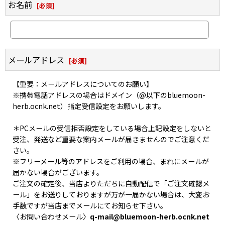
お名前
[
必須
]
メールアドレス
[
必須
]
【重要：メールアドレスについてのお願い】
※携帯電話アドレスの場合はドメイン（@以下のbluemoon-
herb.ocnk.net）指定受信設定をお願いします。
＊PCメールの受信拒否設定をしている場合上記設定をしないと
受注、発送など重要な案内メールが届きませんのでご注意くだ
さい。
※フリーメール等のアドレスをご利用の場合、まれにメールが
届かない場合がございます。
ご注文の確定後、当店よりただちに自動配信で「ご注文確認メ
ール」をお送りしておりますが万が一届かない場合は、大変お
手数ですが当店までメールにてお知らせ下さい。
〈お問い合わせメール〉
q-mail@bluemoon-herb.ocnk.net