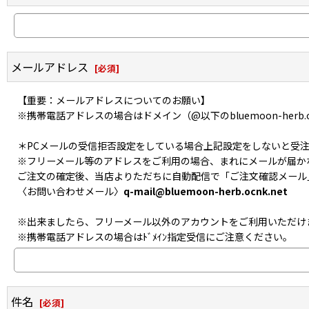
メールアドレス
[
必須
]
【重要：メールアドレスについてのお願い】
※携帯電話アドレスの場合はドメイン（@以下のbluemoon-herb.
＊PCメールの受信拒否設定をしている場合上記設定をしないと受
※フリーメール等のアドレスをご利用の場合、まれにメールが届か
ご注文の確定後、当店よりただちに自動配信で「ご注文確認メール
〈お問い合わせメール〉
q-mail@bluemoon-herb.ocnk.net
※出来ましたら、フリーメール以外のアカウントをご利用いただけ
※携帯電話アドレスの場合はﾄﾞﾒｲﾝ指定受信にご注意ください。
件名
[
必須
]