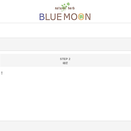
STEP 2
確認
！